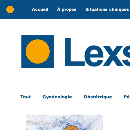
Accueil
À propos
Situations cliniques
Tout
Gynécologie
Obstétrique
Pé