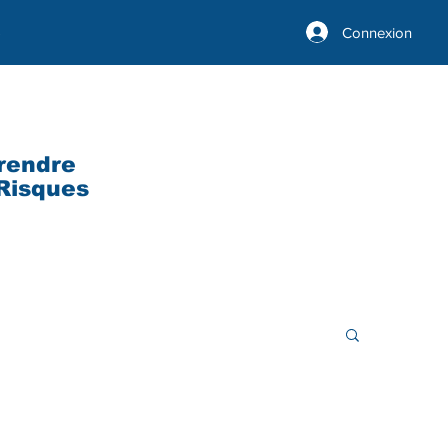
Connexion
s
rendre
 Risques